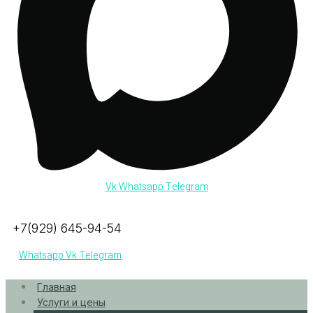
Vk
Whatsapp
Telegram
+7(929) 645-94-54
Whatsapp
Vk
Telegram
Главная
Услуги и цены