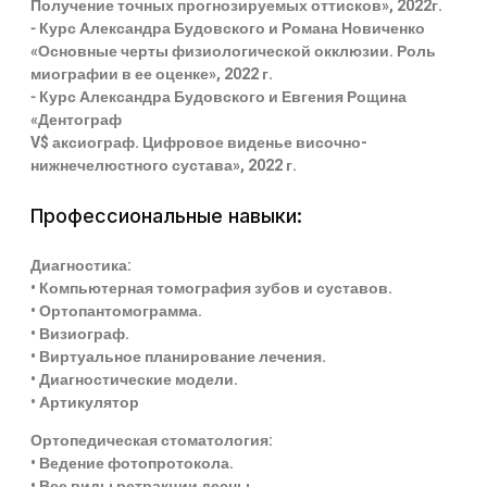
Получение точных прогнозируемых оттисков», 2022г.
⁃ Курс Александра Будовского и Романа Новиченко
«Основные черты физиологической окклюзии. Роль
миографии в ее оценке», 2022 г.
⁃ Курс Александра Будовского и Евгения Рощина
«Дентограф
V$ аксиограф. Цифровое виденье височно-
нижнечелюстного сустава», 2022 г.
Профессиональные навыки:
Диагностика:
• Компьютерная томография зубов и суставов.
• Ортопантомограмма.
• Визиограф.
• Виртуальное планирование лечения.
• Диагностические модели.
• Артикулятор
Ортопедическая стоматология:
• Ведение фотопротокола.
• Все виды ретракции десны.