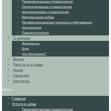
Терапевтическая стоматология
Ортопедическая стоматология
Хирургическая стоматология
Имплантация зубов
Профессиональная гигиена и отбеливание
Ортодонтия
Пародонтология
О клинике
Документы
Блог
Что беспокоит?
Врачи
Работы и отзывы
Акции
Гарантии
Контакты
Menu
Главная
Услуги и цены
Терапевтическая стоматология