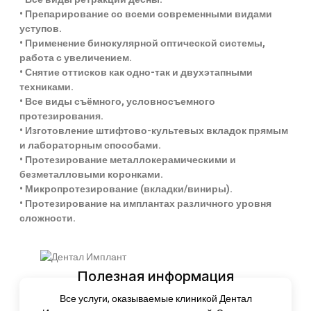
• Препарирование со всеми современными видами
уступов.
• Применение бинокулярной оптической системы,
работа с увеличением.
• Снятие оттисков как одно-так и двухэтапными
техниками.
• Все виды съёмного, условносъемного
протезирования.
• Изготовление штифтово-культевых вкладок прямым
и лабораторным способами.
• Протезирование металлокерамическими и
безметалловыми коронками.
• Микропротезирование (вкладки/виниры).
• Протезирование на имплантах различного уровня
сложности.
Полезная информация
Все услуги, оказываемые клиникой Дентал