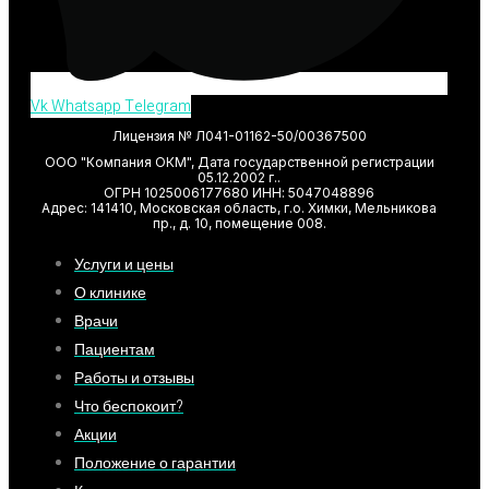
Vk
Whatsapp
Telegram
Лицензия № Л041-01162-50/00367500
ООО "Компания ОКМ", Дата государственной регистрации
05.12.2002 г..
ОГРН 1025006177680 ИНН: 5047048896
Адрес: 141410, Московская область, г.о. Химки, Мельникова
пр., д. 10, помещение 008.
Услуги и цены
О клинике
Врачи
Пациентам
Работы и отзывы
Что беспокоит?
Акции
Положение о гарантии