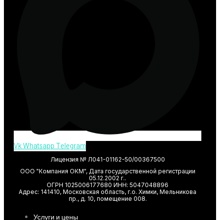
Vk
Whatsapp
Telegram
Лицензия № Л041-01162-50/00367500
ООО "Компания ОКМ", Дата государственной регистрации
05.12.2002 г..
ОГРН 1025006177680 ИНН: 5047048896
Адрес: 141410, Московская область, г.о. Химки, Мельникова
пр., д. 10, помещение 008.
Услуги и цены