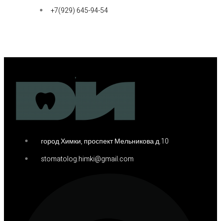
+7(929) 645-94-54
город Химки, проспект Мельникова д.10
stomatolog.himki@gmail.com