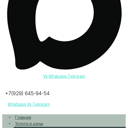
Vk
Whatsapp
Telegram
+7(929) 645-94-54
Whatsapp
Vk
Telegram
Главная
Услуги и цены