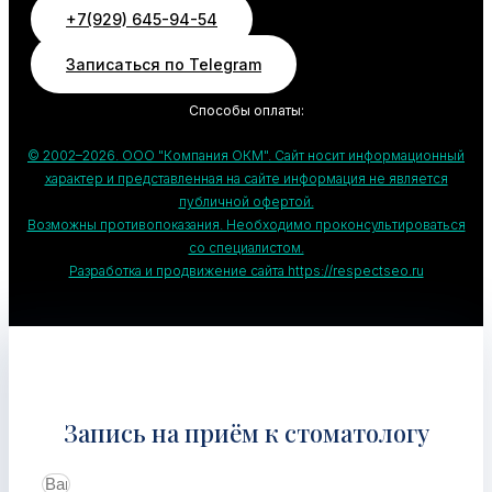
+7(929) 645-94-54
Записаться по Telegram
Способы оплаты:
© 2002–2026. ООО "Компания ОКМ". Сайт носит информационный
характер и представленная на сайте информация не является
публичной офертой.
Возможны противопоказания. Необходимо проконсультироваться
со специалистом.
Разработка и продвижение сайта https://respectseo.ru
Запись на приём к стоматологу