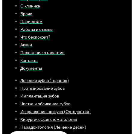
О клинике
Врачи
Пациентам
Работы и отзывы
Что беспокоит?
Акции
Положение о гарантии
Контакты
Документы
Лечение зубов (терапия)
Протезирование зубов
Имплантация зубов
Чистка и обливание зубов
Исправление прикуса (Ортодонтия)
Хирургическая стоматология
Парадонтология (Лечение дёсен)