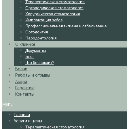
Терапевтическая стоматология
Ортопедическая стоматология
Хирургическая стоматология
Имплантация зубов
Профессиональная гигиена и отбеливание
Ортодонтия
Пародонтология
О клинике
Документы
Блог
Что беспокоит?
Врачи
Работы и отзывы
Акции
Гарантии
Контакты
Menu
Главная
Услуги и цены
Терапевтическая стоматология