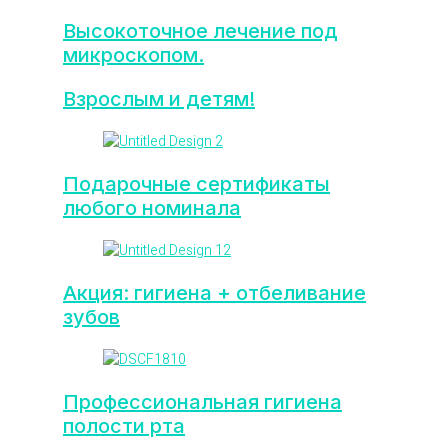
Высокоточное лечение под
микроскопом.
Взрослым и детям!
Подарочные сертификаты
любого номинала
Акция: гигиена + отбеливание
зубов
Профессиональная гигиена
полости рта