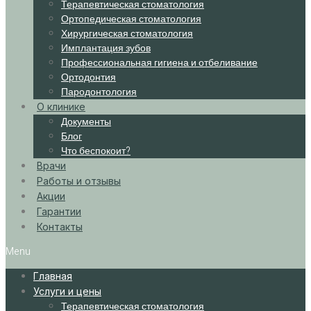
Терапевтическая стоматология
Ортопедическая стоматология
Хирургическая стоматология
Имплантация зубов
Профессиональная гигиена и отбеливание
Ортодонтия
Пародонтология
О клинике
Документы
Блог
Что беспокоит?
Врачи
Работы и отзывы
Акции
Гарантии
Контакты
Menu
Главная
Услуги и цены
Терапевтическая стоматология