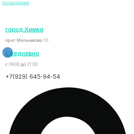
Dental Implant
город Химки
пр-кт Мельникова 10
Ежедневно
с 09:00 до 21:00
+7(929) 645-94-54