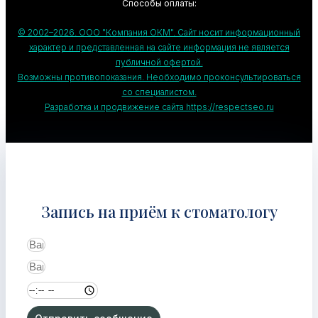
Способы оплаты:
© 2002–2026. ООО "Компания ОКМ". Сайт носит информационный
характер и представленная на сайте информация не является
публичной офертой.
Возможны противопоказания. Необходимо проконсультироваться
со специалистом.
Разработка и продвижение сайта https://respectseo.ru
Запись на приём к стоматологу