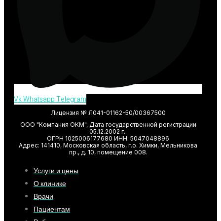
Vk
Whatsapp
Telegram
Лицензия № Л041-01162-50/00367500
ООО "Компания ОКМ", Дата государственной регистрации
05.12.2002 г..
ОГРН 1025006177680 ИНН: 5047048896
Адрес: 141410, Московская область, г.о. Химки, Мельникова
пр., д. 10, помещение 008.
Услуги и цены
О клинике
Врачи
Пациентам