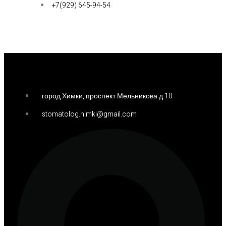
+7(929) 645-94-54
город Химки, проспект Мельникова д.10
stomatolog.himki@gmail.com