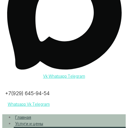
Vk
Whatsapp
Telegram
+7(929) 645-94-54
Whatsapp
Vk
Telegram
Главная
Услуги и цены