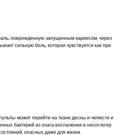
эмаль, поврежденную запущенным кариесом, через
вает сильную боль, которая чувствуется как при
пульпы может перейти на ткани десны и челюсти и
енных бактерий из очага воспаления в носоглотку
состояний, опасных даже для жизни.