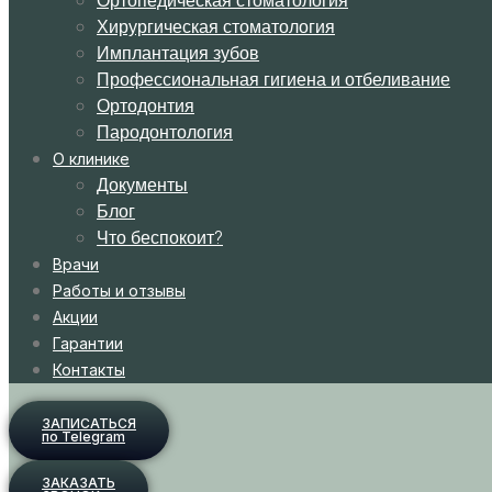
Ортопедическая стоматология
Хирургическая стоматология
Имплантация зубов
Профессиональная гигиена и отбеливание
Ортодонтия
Пародонтология
О клинике
Документы
Блог
Что беспокоит?
Врачи
Работы и отзывы
Акции
Гарантии
Контакты
ЗАПИСАТЬСЯ
по Telegram
ЗАКАЗАТЬ