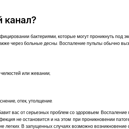
й канал?
инфицировании бактериями, которые могут проникнуть под 
акже через больные десны. Воспаление пульпы обычно вызы
 челюстей или жевании;
снение, отек, утолщение.
авит вас от серьезных проблем со здоровьем. Воспаление 
фекция не остановится и на этом: при проникновении патог
ение легких. В запущенных случаях возможно возникновение 