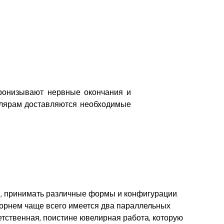
 пронизывают нервные окончания и
иллярам доставляются необходимые
ся, принимать различные формы и конфигурации.
 корнем чаще всего имеется два параллельных
етственная, поистине ювелирная работа, которую