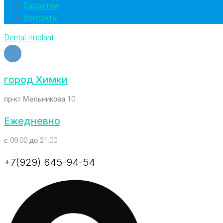
Гарантии
Контакты
Dental Implant
город Химки
пр-кт Мельникова 10
Ежедневно
с 09:00 до 21:00
+7(929) 645-94-54