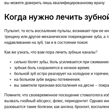
вы можете доверить лишь квалифицированному врачу.
Когда нужно лечить зубно
Пульпит, то есть воспаление пульпы, возникает при ее 
трещину или другое механическое повреждение зуба, а т
надавливании на зуб, так и в состоянии покоя.
Как же узнать, что вам пора лечить зубные каналы?
сильно болят зубы, боль усиливается при сжимании
зубная боль сохраняется в ночное время;
больной зуб остро реагирует на холодное и горячее;
на больном зубе видны потемнения;
вы заметили признаки воспаления на десне – покра
Помните, что своевременное посещение стоматолога изб
вызвать гнойный абсцесс, флюс, периодонтит. Однако ин
разовьются такие болезни, как ангина, бронхит, воспал