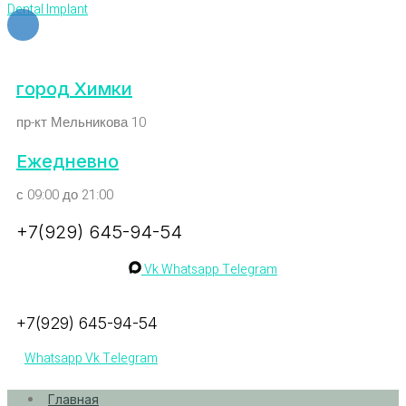
Dental Implant
город Химки
пр-кт Мельникова 10
Ежедневно
с 09:00 до 21:00
+7(929) 645-94-54
Vk
Whatsapp
Telegram
+7(929) 645-94-54
Whatsapp
Vk
Telegram
Главная