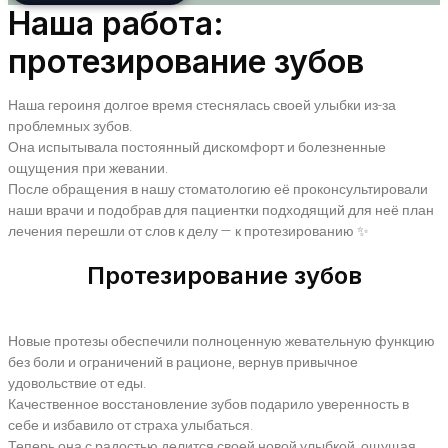
Наша работа:
протезирование зубов
Наша героиня долгое время стеснялась своей улыбки из-за
проблемных зубов.
Она испытывала постоянный дискомфорт и болезненные
ощущения при жевании.
После обращения в нашу стоматологию её проконсультировали
наши врачи и подобрав для пациентки подходящий для неё план
лечения перешли от слов к делу — к протезированию ✨
Протезирование зубов
Новые протезы обеспечили полноценную жевательную функцию
без боли и ограничений в рационе, вернув привычное
удовольствие от еды.
Качественное восстановление зубов подарило уверенность в
себе и избавило от страха улыбаться.
Теперь она с радостью делится своей новой улыбкой, ощущая