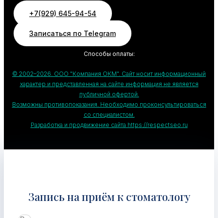
+7(929) 645-94-54
Записаться по Telegram
Способы оплаты:
© 2002–2026. ООО "Компания ОКМ". Сайт носит информационный
характер и представленная на сайте информация не является
публичной офертой.
Возможны противопоказания. Необходимо проконсультироваться
со специалистом.
Разработка и продвижение сайта https://respectseo.ru
Запись на приём к стоматологу