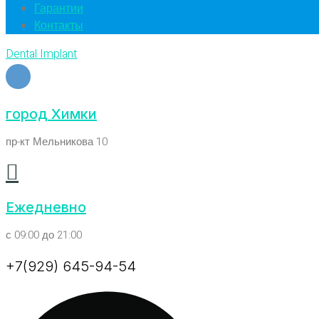
Гарантии
Контакты
Dental Implant
город Химки
пр-кт Мельникова 10
Ежедневно
с 09:00 до 21:00
+7(929) 645-94-54