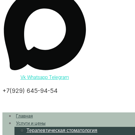
Vk
Whatsapp
Telegram
+7(929) 645-94-54
Главная
Услуги и цены
Терапевтическая стоматология