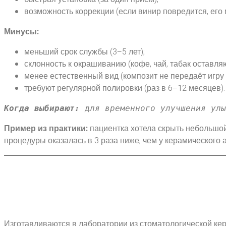
возможность коррекции (если винир повредится, его
Минусы:
меньший срок службы (3–5 лет);
склонность к окрашиванию (кофе, чай, табак оставля
менее естественный вид (композит не передаёт игру с
требуют регулярной полировки (раз в 6–12 месяцев).
Когда выбирают:
 для временного улучшения ул
Пример из практики:
пациентка хотела скрыть небольшой
процедуры оказалась в 3 раза ниже, чем у керамического 
Изготавливаются в лаборатории из стоматологической кер