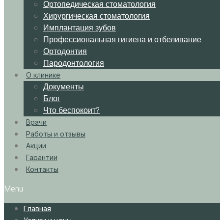
Ортопедическая стоматология
Хирургическая стоматология
Имплантация зубов
Профессиональная гигиена и отбеливание
Ортодонтия
Пародонтология
О клинике
Документы
Блог
Что беспокоит?
Врачи
Работы и отзывы
Акции
Гарантии
Контакты
Menu
Главная