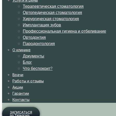
Услуги и цены
Терапевтическая стоматология
Ортопедическая стоматология
Хирургическая стоматология
Имплантация зубов
Профессиональная гигиена и отбеливание
Ортодонтия
Пародонтология
О клинике
Документы
Блог
Что беспокоит?
Врачи
Работы и отзывы
Акции
Гарантии
Контакты
ЗАПИСАТЬСЯ
по Telegram