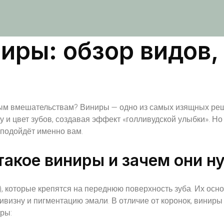
иры: обзор видов,
ьным вмешательствам? Виниры — одно из самых изящных реш
 и цвет зубов, создавая эффект «голливудской улыбки». Но
 подойдёт именно вам.
такое виниры и зачем они 
м), которые крепятся на переднюю поверхность зуба. Их осн
визну и пигментацию эмали. В отличие от коронок, виниры 
ры: