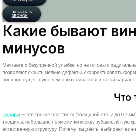
ЗАКАЗАТЬ
ЗВОНОК
Какие бывают вин
минусов
Мечтаете о безупречной улыбке, но не готовы к радикал
позволяют скрыть мелкие дефекты, скорректировать форму
виниров существуют, чем они отличаются и какой вариант
Что 
Виниры
— это тонкие пластинки (толщиной от 0,2 до 0,7 м
трещины, небольшие промежутки между зубами, лёгкую кри
естественную структуру. Почему пациенты выбирают вини