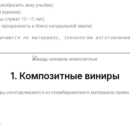
еобразить зону улыбки);
 коронок);
ы служат 10–15 лет);
прозрачность и блеск натуральной эмали).
ичаются по материалу, технологии изготовления
1. Композитные виниры
ры изготавливаются из пломбировочного материала прямо в
;