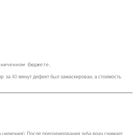
аниченном бюджете.
: за 40 минут дефект был замаскирован, а стоимость
 циркония). После препарирования зуба врач снимает