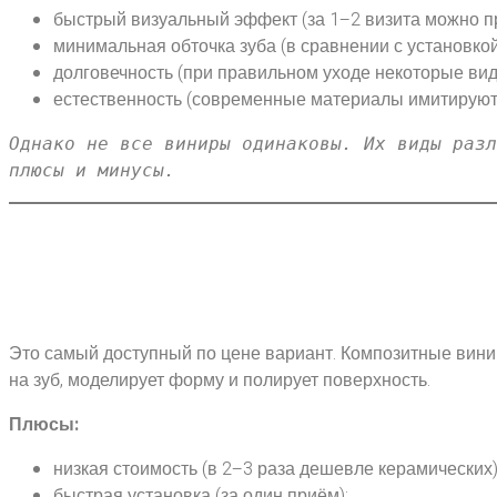
быстрый визуальный эффект (за 1–2 визита можно пр
минимальная обточка зуба (в сравнении с установкой
долговечность (при правильном уходе некоторые вид
естественность (современные материалы имитируют 
Однако не все виниры одинаковы. Их виды разл
плюсы и минусы.
Это самый доступный по цене вариант. Композитные вини
на зуб, моделирует форму и полирует поверхность.
Плюсы:
низкая стоимость (в 2–3 раза дешевле керамических)
быстрая установка (за один приём);