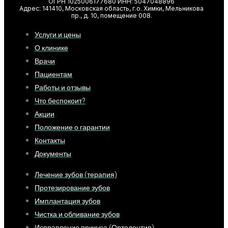
ОГРН 1025006177680 ИНН: 5047048896
Адрес: 141410, Московская область, г.о. Химки, Мельникова
пр., д. 10, помещение 008.
Услуги и цены
О клинике
Врачи
Пациентам
Работы и отзывы
Что беспокоит?
Акции
Положение о гарантии
Контакты
Документы
Лечение зубов (терапия)
Протезирование зубов
Имплантация зубов
Чистка и обливание зубов
Исправление прикуса (Ортодонтия)