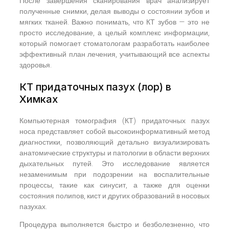
После завершения сканирования врач анализирует
полученные снимки, делая выводы о состоянии зубов и
мягких тканей. Важно понимать, что КТ зубов — это не
просто исследование, а целый комплекс информации,
который помогает стоматологам разработать наиболее
эффективный план лечения, учитывающий все аспекты
здоровья.
КТ придаточных пазух (лор) в
Химках
Компьютерная томография (КТ) придаточных пазух
носа представляет собой высокоинформативный метод
диагностики, позволяющий детально визуализировать
анатомические структуры и патологии в области верхних
дыхательных путей. Это исследование является
незаменимым при подозрении на воспалительные
процессы, такие как синусит, а также для оценки
состояния полипов, кист и других образований в носовых
пазухах.
Процедура выполняется быстро и безболезненно, что