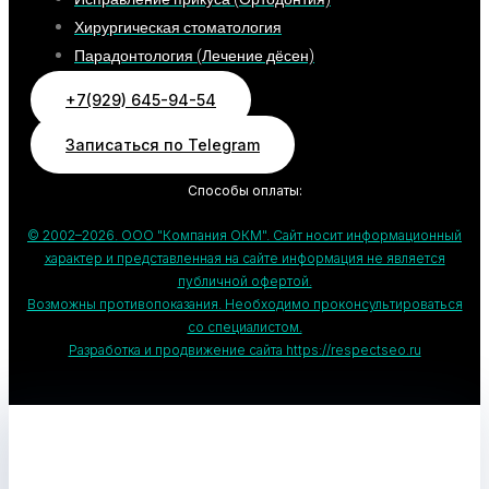
Хирургическая стоматология
Парадонтология (Лечение дёсен)
+7(929) 645-94-54
Записаться по Telegram
Способы оплаты:
© 2002–2026. ООО "Компания ОКМ". Сайт носит информационный
характер и представленная на сайте информация не является
публичной офертой.
Возможны противопоказания. Необходимо проконсультироваться
со специалистом.
Разработка и продвижение сайта https://respectseo.ru