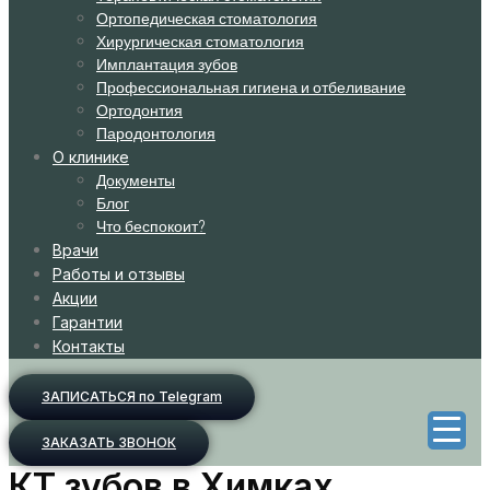
Ортопедическая стоматология
Хирургическая стоматология
Имплантация зубов
Профессиональная гигиена и отбеливание
Ортодонтия
Пародонтология
О клинике
Документы
Блог
Что беспокоит?
Врачи
Работы и отзывы
Акции
Гарантии
Контакты
ЗАПИСАТЬСЯ по Telegram
ЗАКАЗАТЬ ЗВОНОК
КТ зубов в Химках