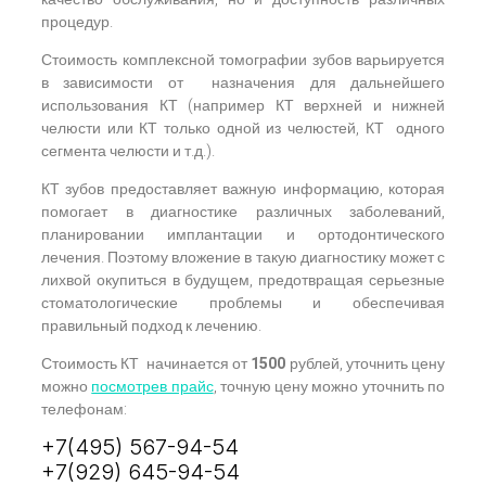
процедур.
Стоимость комплексной томографии зубов варьируется
в зависимости от назначения для дальнейшего
использования КТ (например КТ верхней и нижней
челюсти или КТ только одной из челюстей, КТ одного
сегмента челюсти и т.д.).
КТ зубов предоставляет важную информацию, которая
помогает в диагностике различных заболеваний,
планировании имплантации и ортодонтического
лечения. Поэтому вложение в такую диагностику может с
лихвой окупиться в будущем, предотвращая серьезные
стоматологические проблемы и обеспечивая
правильный подход к лечению.
Стоимость КТ начинается от
1500
рублей, уточнить цену
можно
посмотрев прайс
, точную цену можно уточнить по
телефонам:
+7(495) 567-94-54
+7(929) 645-94-54