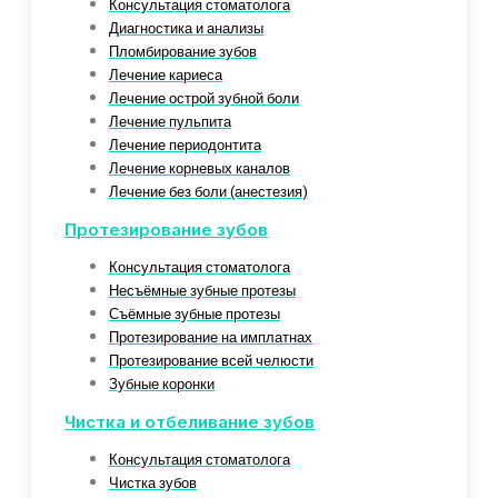
Консультация стоматолога
Диагностика и анализы
Пломбирование зубов
Лечение кариеса
Лечение острой зубной боли
Лечение пульпита
Лечение периодонтита
Лечение корневых каналов
Лечение без боли (анестезия)
Протезирование зубов
Консультация стоматолога
Несъёмные зубные протезы
Съёмные зубные протезы
Протезирование на имплатнах
Протезирование всей челюсти
Зубные коронки
Чистка и отбеливание зубов
Консультация стоматолога
Чистка зубов