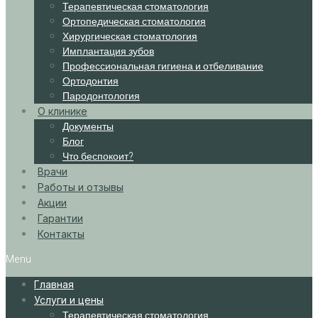
Терапевтическая стоматология
Ортопедическая стоматология
Хирургическая стоматология
Имплантация зубов
Профессиональная гигиена и отбеливание
Ортодонтия
Пародонтология
О клинике
Документы
Блог
Что беспокоит?
Врачи
Работы и отзывы
Акции
Гарантии
Контакты
Menu
Главная
Услуги и цены
Терапевтическая стоматология