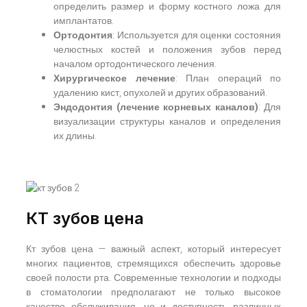
определить размер и форму костного ложа для
имплантатов.
Ортодонтия
: Используется для оценки состояния
челюстных костей и положения зубов перед
началом ортодонтического лечения.
Хирургическое лечение
: План операций по
удалению кист, опухолей и других образований.
Эндодонтия (лечение корневых каналов)
: Для
визуализации структуры каналов и определения
их длины.
КТ зубов цена
Кт зубов цена — важный аспект, который интересует
многих пациентов, стремящихся обеспечить здоровье
своей полости рта. Современные технологии и подходы
в стоматологии предполагают не только высокое
качество обслуживания, но и доступность различных