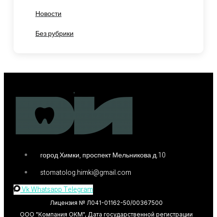
Новости
Без рубрики
город Химки, проспект Мельникова д.10
stomatolog.himki@gmail.com
Vk
Whatsapp
Telegram
Лицензия № Л041-01162-50/00367500
ООО "Компания ОКМ", Дата государственной регистрации