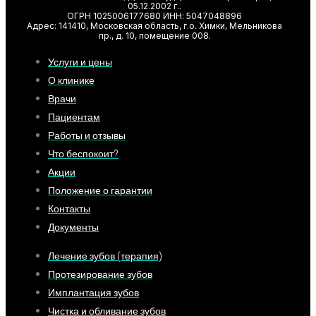
05.12.2002 г..
ОГРН 1025006177680 ИНН: 5047048896
Адрес: 141410, Московская область, г.о. Химки, Мельникова
пр., д. 10, помещение 008.
Услуги и цены
О клинике
Врачи
Пациентам
Работы и отзывы
Что беспокоит?
Акции
Положение о гарантии
Контакты
Документы
Лечение зубов (терапия)
Протезирование зубов
Имплантация зубов
Чистка и обливание зубов