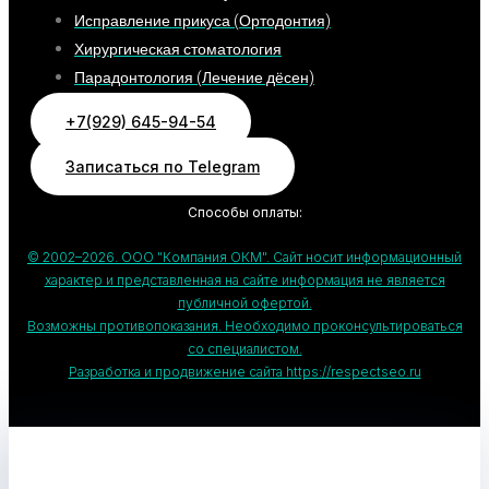
Исправление прикуса (Ортодонтия)
Хирургическая стоматология
Парадонтология (Лечение дёсен)
+7(929) 645-94-54
Записаться по Telegram
Способы оплаты:
© 2002–2026. ООО "Компания ОКМ". Сайт носит информационный
характер и представленная на сайте информация не является
публичной офертой.
Возможны противопоказания. Необходимо проконсультироваться
со специалистом.
Разработка и продвижение сайта https://respectseo.ru