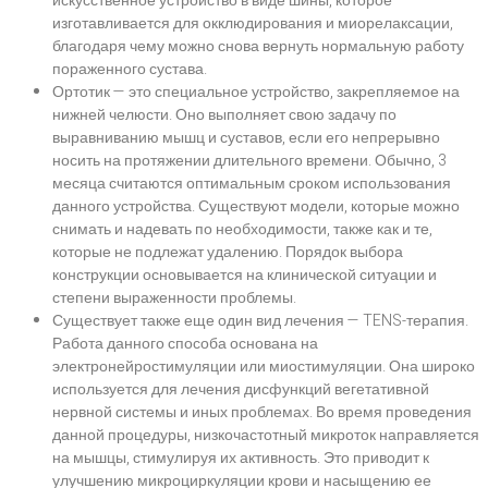
искусственное устройство в виде шины, которое
изготавливается для окклюдирования и миорелаксации,
благодаря чему можно снова вернуть нормальную работу
пораженного сустава.
Ортотик — это специальное устройство, закрепляемое на
нижней челюсти. Оно выполняет свою задачу по
выравниванию мышц и суставов, если его непрерывно
носить на протяжении длительного времени. Обычно, 3
месяца считаются оптимальным сроком использования
данного устройства. Существуют модели, которые можно
снимать и надевать по необходимости, также как и те,
которые не подлежат удалению. Порядок выбора
конструкции основывается на клинической ситуации и
степени выраженности проблемы.
Существует также еще один вид лечения — TENS-терапия.
Работа данного способа основана на
электронейростимуляции или миостимуляции. Она широко
используется для лечения дисфункций вегетативной
нервной системы и иных проблемах. Во время проведения
данной процедуры, низкочастотный микроток направляется
на мышцы, стимулируя их активность. Это приводит к
улучшению микроциркуляции крови и насыщению ее