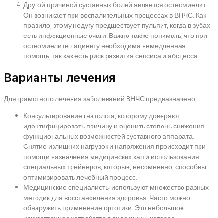
Другой причиной суставных болей является остеомиелит.
Он возникает при воспалительных процессах в ВНЧС. Как
правило, этому недугу предшествует пульпит, когда в зубах
есть инфекционные очаги. Важно также понимать, что при
остеомиелите пациенту необходима немедленная
помощь, так как есть риск развития сепсиса и абсцесса.
Варианты лечения
Для грамотного лечения заболеваний ВНЧС предназначено:
Консультирование гнатолога, которому доверяют
идентифицировать причину и оценить степень снижения
функциональных возможностей суставного аппарата.
Снятие излишних нагрузок и напряжения происходит при
помощи назначения медицинских кап и использования
специальных трейнеров, которые, несомненно, способны
оптимизировать лечебный процесс.
Медицинские специалисты используют множество разных
методик для восстановления здоровья. Часто можно
обнаружить применение ортотики. Это небольшое