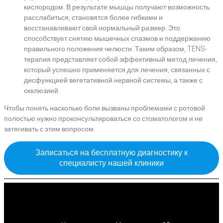
кислородом. В результате мышцы получают возможность
расслабиться, становятся более гибкими и
восстанавливают свой нормальный размер. Это
способствует снятию мышечных спазмов и поддержанию
правильного положения челюсти. Таким образом, TENS-
терапия представляет собой эффективный метод лечения,
который успешно применяется для лечения, связанных с
дисфункцией вегетативной нервной системы, а также с
окклюзией.
Чтобы понять насколько боли вызваны проблемами с ротовой
полостью нужно проконсультироваться со стоматологом и не
затягивать с этим вопросом.
Записаться на бесплатную диагностику к
специалисту нашей клиники