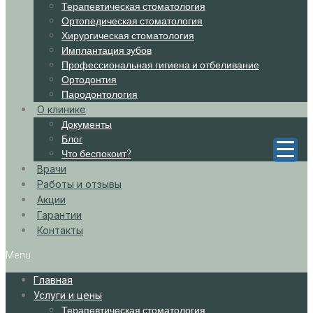
Терапевтическая стоматология
Ортопедическая стоматология
Хирургическая стоматология
Имплантация зубов
Профессиональная гигиена и отбеливание
Ортодонтия
Пародонтология
О клинике
Документы
Блог
Что беспокоит?
Врачи
Работы и отзывы
Акции
Гарантии
Контакты
Menu
Главная
Услуги и цены
Терапевтическая стоматология