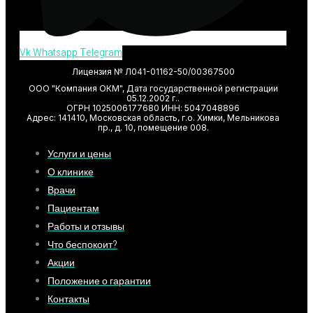
Vk
Whatsapp
Telegram
Лицензия № Л041-01162-50/00367500
ООО "Компания ОКМ", Дата государственной регистрации
05.12.2002 г..
ОГРН 1025006177680 ИНН: 5047048896
Адрес: 141410, Московская область, г.о. Химки, Мельникова
пр., д. 10, помещение 008.
Услуги и цены
О клинике
Врачи
Пациентам
Работы и отзывы
Что беспокоит?
Акции
Положение о гарантии
Контакты