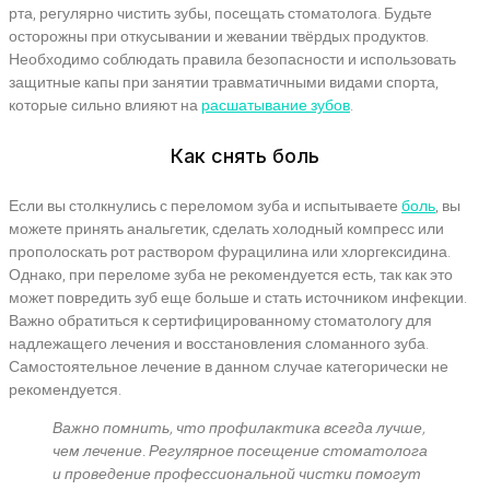
рта, регулярно чистить зубы, посещать стоматолога. Будьте
осторожны при откусывании и жевании твёрдых продуктов.
Необходимо соблюдать правила безопасности и использовать
защитные капы при занятии травматичными видами спорта,
которые сильно влияют на
расшатывание зубов
.
Как снять боль
Если вы столкнулись с переломом зуба и испытываете
боль
, вы
можете принять анальгетик, сделать холодный компресс или
прополоскать рот раствором фурацилина или хлоргексидина.
Однако, при переломе зуба не рекомендуется есть, так как это
может повредить зуб еще больше и стать источником инфекции.
Важно обратиться к сертифицированному стоматологу для
надлежащего лечения и восстановления сломанного зуба.
Самостоятельное лечение в данном случае категорически не
рекомендуется.
Важно помнить, что профилактика всегда лучше,
чем лечение. Регулярное посещение стоматолога
и проведение профессиональной чистки помогут