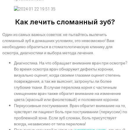
Как лечить сломанный зуб?
Один из самых важных советов: не пытайтесь вылечить
сломанный зуб в домашних условиях, это невозможно! Вам
необходимо обратиться в стоматологическую клинику для
осмотра, диагностики и выбора метода лечения.
Диагностика. На что обращает внимание врач при осмотре?
Во время осмотра врач обнаружит дефекты коронки,
визуально оценит, когда своими глазами оценит степень
повреждения, а так же выяснит, затронуты ли более
глубокие ткани. В случае перелома корня с частичным
смещением врач также обратит внимание на изменение
цвета (красный или фиолетовый) и положения коронки.
Перкуссивные постукивания. Врач обратит внимание на то,
чувствует ли пациент боль при постукивании (перкуссии) по
проблемной зоне. Если зуб сломан, боль присутствует
всегда, независимо от типа перелома!