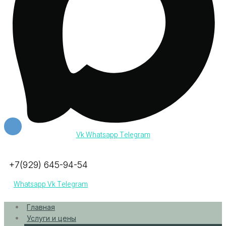
Vk
Whatsapp
Telegram
+7(929) 645-94-54
Whatsapp
Vk
Telegram
Главная
Услуги и цены