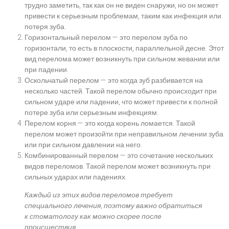
трудно заметить, так как он не виден снаружи, но он может
привести к серьезным проблемам, таким как инфекция или
потеря зуба.
Горизонтальный перелом — это перелом зуба по
горизонтали, то есть в плоскости, параллельной десне. Этот
вид перелома может возникнуть при сильном жевании или
при падении.
Оскольчатый перелом — это когда зуб разбивается на
несколько частей. Такой перелом обычно происходит при
сильном ударе или падении, что может привести к полной
потере зуба или серьезным инфекциям.
Перелом корня — это когда корень ломается. Такой
перелом может произойти при неправильном лечении зуба
или при сильном давлении на него.
Комбинированный перелом — это сочетание нескольких
видов переломов. Такой перелом может возникнуть при
сильных ударах или падениях.
Каждый из этих видов переломов требует
специального лечения, поэтому важно обратиться
к стоматологу как можно скорее после
происшествия.