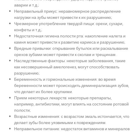
аварии и т.д.;
Неправильный прикус: неравномерное распределение
нагрузки на зубы может привести к их разрушению;
Чрезмерное употребление твердой пищи: орехи, сухари,
конфеты и т.д.;
Недостаточная гигиена полости рта: накопление налета и
камня может привести к развитию кариеса и разрушению;
Вредные привычки: открывание бутылок или раскалывание
орехов зубами может привести к сколам и трещинам.
Наследственные факторы: некоторые заболевания, такие
как несовершенный амелогенез, могут способствовать
разрушению;
Беременность и гормональные изменения: во время
беременности может происходить деминерализация зубов,
что делает их более хрупкими.
Прием некоторых лекарств: некоторые препараты,
например, антибиотики, могут влиять на состояние ротовой
полости;
Возрастные изменения: с возрастом эмаль истончается, что
делает зубы более уязвимыми к повреждениям.
Неправильное питание: недостаток витаминов и минералов