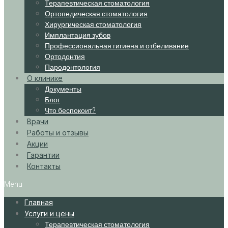
Терапевтическая стоматология
Ортопедическая стоматология
Хирургическая стоматология
Имплантация зубов
Профессиональная гигиена и отбеливание
Ортодонтия
Пародонтология
О клинике
Документы
Блог
Что беспокоит?
Врачи
Работы и отзывы
Акции
Гарантии
Контакты
Menu
Главная
Услуги и цены
Терапевтическая стоматология