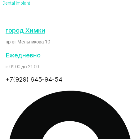
Dental Implant
город Химки
пр-кт Мельникова 10
Ежедневно
с 09:00 до 21:00
+7(929) 645-94-54