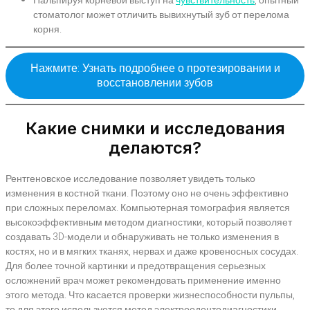
Пальпируя корневой выступ на
чувствительность
, опытный
стоматолог может отличить вывихнутый зуб от перелома
корня.
Нажмите: Узнать подробнее о протезировании и
восстановлении зубов
Какие снимки и исследования
делаются?
Рентгеновское исследование позволяет увидеть только
изменения в костной ткани. Поэтому оно не очень эффективно
при сложных переломах. Компьютерная томография является
высокоэффективным методом диагностики, который позволяет
создавать 3D-модели и обнаруживать не только изменения в
костях, но и в мягких тканях, нервах и даже кровеносных сосудах.
Для более точной картинки и предотвращения серьезных
осложнений врач может рекомендовать применение именно
этого метода. Что касается проверки жизнеспособности пульпы,
то для этого используется метод электроодонтодиагностики